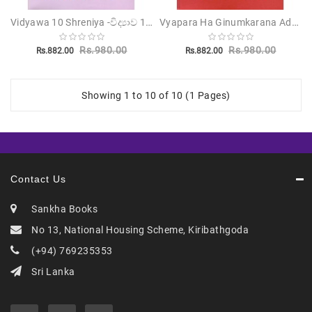
Vidyawa 10 Shreniya -විද්‍යාව 10 ශ්‍රේණිය
Vyapara Ha Ginumkarana Adyanaya 10 Shreniya -ව්‍යාපාර හා ගිණුම්කරණ අධ්‍යයනය 10 ශ්‍රේණිය[2015 සිට 2020දක්වා]
Rs.980.00
Rs.980.00
Rs.882.00
Rs.882.00
Showing 1 to 10 of 10 (1 Pages)
Contact Us
Sankha Books
No 13, National Housing Scheme, Kiribathgoda
(+94) 769235353
Sri Lanka