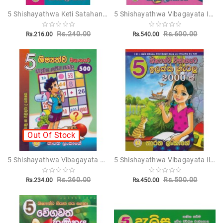
5 Shishayathwa Keti Satahan Potha - 5 ශිෂ්‍යත්ව කෙටි සටහන් පොත
5 Shishayathwa Vibagayata Iganum Hakiya Saha Vibawayathamana - 5 ශිෂ්‍යත්ව විභාගයට ඉගනුම් හැකියා සහ විභ්‍යතාමාන
Children's
Rs.240.00
Rs.600.00
Rs.216.00
Rs.540.00
Miscellanious
Other
Publishers
Out Of Stock
5 Shishayathwa Vibagayata Adarsha Ganitha Gatalu 500 - 5 ශිෂ්‍යත්ව විභාගයට ආදර්ශ ගණිත ගැටලු 500
5 Shishayathwa Vibagayata Ilakka Gatalu 2000 - 5 ශිෂ්‍යත්ව විභාගයට ඉලක්ක ගැටලු 2000
Rs.260.00
Rs.500.00
Rs.234.00
Rs.450.00