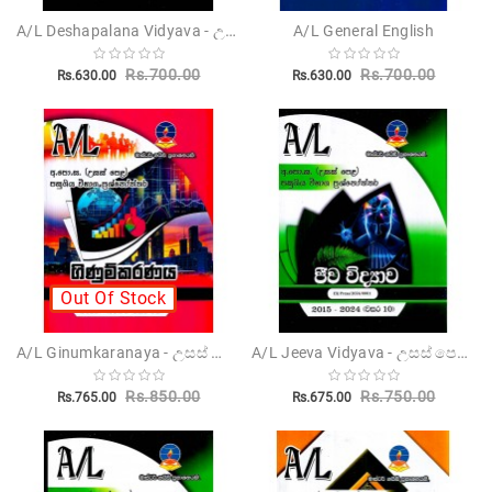
A/L Deshapalana Vidyava - උසස් පෙළ දේශපාලන විද්‍යාව
A/L General English
Children's
Rs.700.00
Rs.700.00
Rs.630.00
Rs.630.00
Miscellanious
Other
Publishers
Out Of Stock
A/L Ginumkaranaya - උසස් පෙළ ගිණුම්කරණය
A/L Jeeva Vidyava - උසස් පෙළ ජීව විද්‍යාව
Rs.850.00
Rs.750.00
Rs.765.00
Rs.675.00