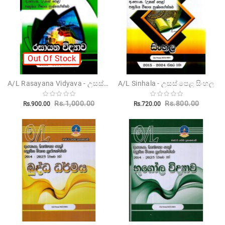
Out Of Stock
A/L Rasayana Vidyava - උසස් පෙළ රසායන විද්‍යාව
A/L Sinhala - උසස් පෙළ සිංහල
Rs.1,000.00
Rs.800.00
Rs.900.00
Rs.720.00