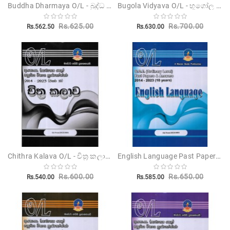
Buddha Dharmaya O/L - බුද්ධ ධර්මය සා-පෙළ
Bugola Vidyava O/L - භූගෝල විද්‍යාව සා-පෙ ප්‍රශ්න පත්‍ර
Rs.625.00
Rs.700.00
Rs.562.50
Rs.630.00
Chithra Kalava O/L - චිත්‍ර කලාව සා-පෙළ
English Language Past Papers O/L
Rs.600.00
Rs.650.00
Rs.540.00
Rs.585.00