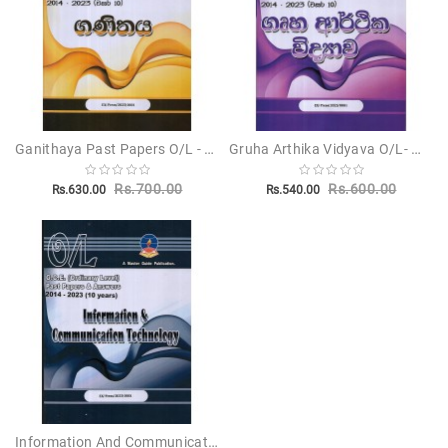
Ganithaya Past Papers O/L - ගණිතය සා-පෙළ
Gruha Arthika Vidyava O/L- ගෘහ ආර්ථික විද්‍යාව සා-පෙළ
Rs.700.00
Rs.600.00
Rs.630.00
Rs.540.00
Information And Communication Technology O/L