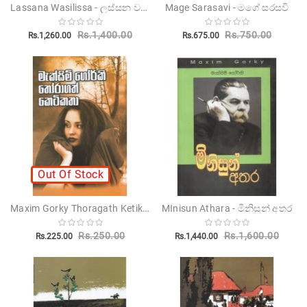
Lassana Wasilissa - ලස්සන වසිලිස්සා
Mage Sarasavi - මගේ සරසවි
Rs.1,400.00
Rs.750.00
Rs.1,260.00
Rs.675.00
Out Of Stock
Maxim Gorky Thoragath Ketikatha - මැක්සියම් ගොර්කි තෝරාගත් කෙටිකතා
MInisun Athara - මිනිසුන් අතර
Rs.250.00
Rs.1,600.00
Rs.225.00
Rs.1,440.00