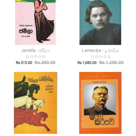
Jamiila - ජමීලා
Lamaviya - ළමාවිය
Rs.350.00
Rs.1,200.00
Rs.315.00
Rs.1,080.00