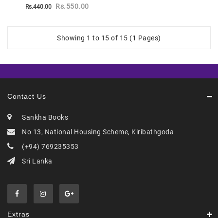
Rs.550.00
Rs.440.00
Showing 1 to 15 of 15 (1 Pages)
Contact Us
Sankha Books
No 13, National Housing Scheme, Kiribathgoda
(+94) 769235353
Sri Lanka
Extras