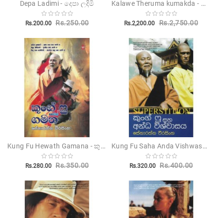
Kalawe Theruma kumakda - කලාවේ තේරුම කුමක්ද
Depa Ladimi - දෙපා ලදිමි
Children's
Rs.250.00
Rs.2,750.00
Rs.200.00
Rs.2,200.00
Miscellanious
Other
Publishers
Kung Fu Hewath Gamana - කුන්ග් ෆු හෙවත් ගමන
Kung Fu Saha Anda Vishwasaya - කුංග් ෆු සහ අන්ධ විශ්වාසය
Rs.350.00
Rs.400.00
Rs.280.00
Rs.320.00